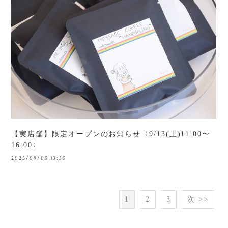
【実店舗】限定オープンのお知らせ〈9/13(土)11:00〜
16:00〉
2025/09/05 13:35
1
2
3
次 >>