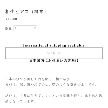
相生ピアス（群青）
¥4,300
数量
International shipping available
Add to cart
日本国内にお住まいの方向け
一本の水引が美しく円を象る、相生結び。
素材は、深い海や果てのない空のような群青の水引です。
結びは、「共に生きていく」という意味を持ち、縁を結ぶ逸
品となっています。