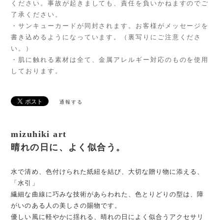
ください。事故が起きましても、責任を負いかねますのでご
了承ください。
・サンキューカードが同封されます。お客様がメッセージを
書き込めるようになっています。（裏写りにご注意くださ
い。）
・肌に触れる素材は全て、金属アレルギー対応のものを使用
しております。
通報する
mizuhiki art
晴れの日に、よく似合う。
水で清め、色付けられた紙紐を結び、大切な贈り物に添える、
「水引」
繊細な曲線に巧みな技術があらわれた、色とりどりの型は、障
がいのある人の美しさの賜物です。
優しい風に軽やかに揺れる、晴れの日によく似合うアクセサリ