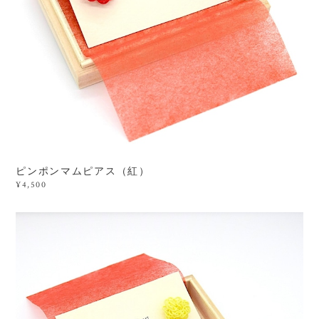
ピンポンマムピアス（紅）
¥4,500