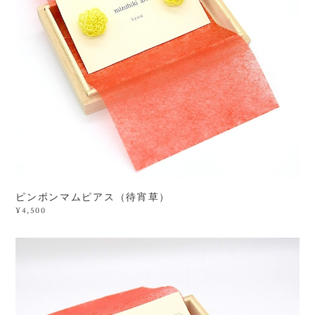
ピンポンマムピアス（待宵草）
¥4,500