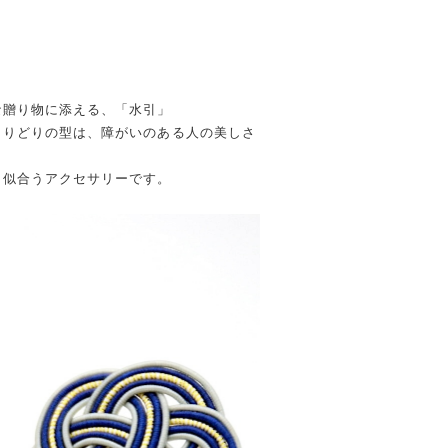
な贈り物に添える、「水引」
とりどりの型は、障がいのある人の美しさ
く似合うアクセサリーです。