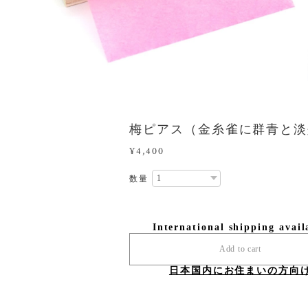
梅ピアス（金糸雀に群青と淡
¥4,400
数量
International shipping avail
Add to cart
日本国内にお住まいの方向