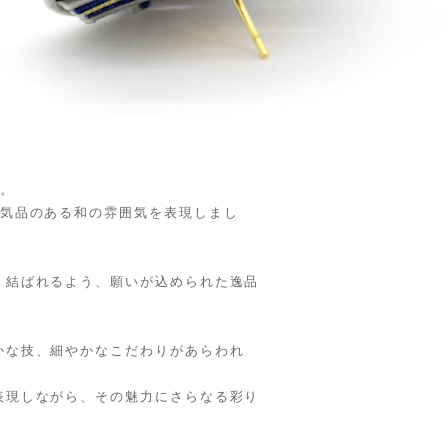
び。
、気品のある和の雰囲気を表現しまし
く結ばれるよう、願いが込められた逸品
かな技、細やかなこだわりがあらわれ
表現しながら、その魅力にさらなる彩り