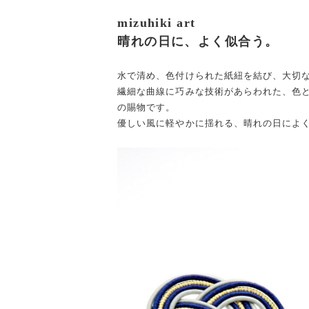
mizuhiki art
晴れの日に、よく似合う。
水で清め、色付けられた紙紐を結び、大切
繊細な曲線に巧みな技術があらわれた、色
の賜物です。
優しい風に軽やかに揺れる、晴れの日によ