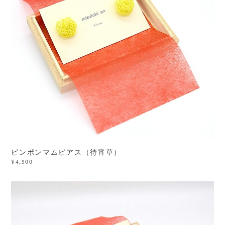
ピンポンマムピアス（待宵草）
¥4,500