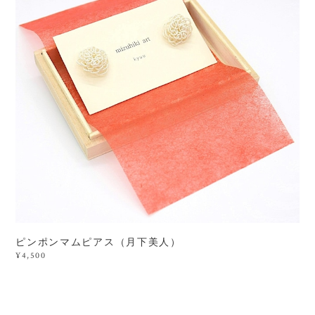
ピンポンマムピアス（月下美人）
¥4,500