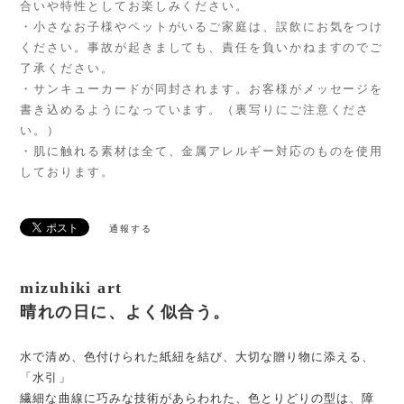
合いや特性としてお楽しみください。
・小さなお子様やペットがいるご家庭は、誤飲にお気をつけ
ください。事故が起きましても、責任を負いかねますのでご
了承ください。
・サンキューカードが同封されます。お客様がメッセージを
書き込めるようになっています。（裏写りにご注意くださ
い。）
・肌に触れる素材は全て、金属アレルギー対応のものを使用
しております。
通報する
mizuhiki art
晴れの日に、よく似合う。
水で清め、色付けられた紙紐を結び、大切な贈り物に添える、
「水引」
繊細な曲線に巧みな技術があらわれた、色とりどりの型は、障