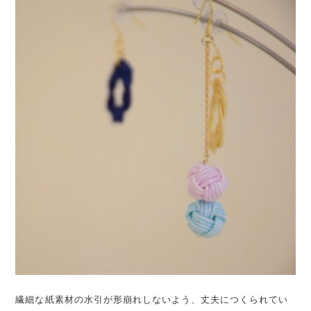
繊細な紙素材の水引が形崩れしないよう、丈夫につくられてい