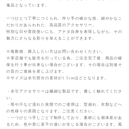
逸品となっています。
一つひとつ丁寧につくられ、作り手の確かな技、細やかなこ
だわりがあらわれた、高品質のアクセサリー。
特別な日や普段使いにも、アナタ自身を表現しながら、その
魅力にさらなる彩りを加えることができます。
※複数個、購入したい方はお問い合わせください。
※実店舗でも販売を行っている為、ご注文完了後、商品の確
保を行う事が出来ない場合がございます。その場合は別途そ
の旨のご連絡を差し上げます。
※サイズは水引部分の直径が1.5cmほどとなります。
・水引アクセサリーは繊細な製品です。優しく触れてくださ
い。
・雨や汗など濡れた状態でのご使用は、型崩れ、衣類などへ
の色移りの原因となります。ご注意ください。
・一つひとつ手しごとで制作しており、素材にも個体差があ
るため、色や形に若干の違いが生じる場合がございます。風