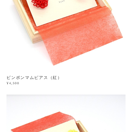
ピンポンマムピアス（紅）
¥4,500