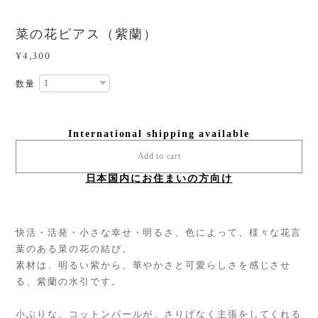
菜の花ピアス（紫蘭）
¥4,300
数量
International shipping available
Add to cart
日本国内にお住まいの方向け
快活・活発・小さな幸せ・明るさ、色によって、様々な花言
葉のある菜の花の結び。
素材は、明るい紫から、華やかさと可愛らしさを感じさせ
る、紫蘭の水引です。
小ぶりな、コットンパールが、さりげなく主張をしてくれる