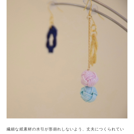
繊細な紙素材の水引が形崩れしないよう、丈夫につくられてい