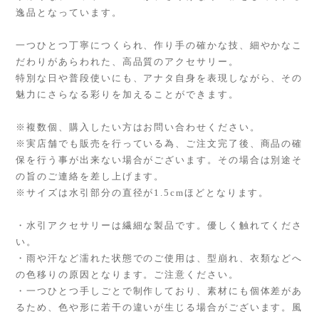
逸品となっています。
一つひとつ丁寧につくられ、作り手の確かな技、細やかなこ
だわりがあらわれた、高品質のアクセサリー。
特別な日や普段使いにも、アナタ自身を表現しながら、その
魅力にさらなる彩りを加えることができます。
※複数個、購入したい方はお問い合わせください。
※実店舗でも販売を行っている為、ご注文完了後、商品の確
保を行う事が出来ない場合がございます。その場合は別途そ
の旨のご連絡を差し上げます。
※サイズは水引部分の直径が1.5cmほどとなります。
・水引アクセサリーは繊細な製品です。優しく触れてくださ
い。
・雨や汗など濡れた状態でのご使用は、型崩れ、衣類などへ
の色移りの原因となります。ご注意ください。
・一つひとつ手しごとで制作しており、素材にも個体差があ
るため、色や形に若干の違いが生じる場合がございます。風