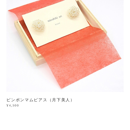
ピンポンマムピアス（月下美人）
¥4,500