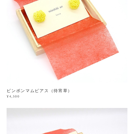
ピンポンマムピアス（待宵草）
¥4,500