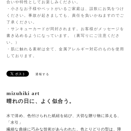
合いや特性としてお楽しみください。
・小さなお子様やペットがいるご家庭は、誤飲にお気をつけ
ください。事故が起きましても、責任を負いかねますのでご
了承ください。
・サンキューカードが同封されます。お客様がメッセージを
書き込めるようになっています。（裏写りにご注意くださ
い。）
・肌に触れる素材は全て、金属アレルギー対応のものを使用
しております。
通報する
mizuhiki art
晴れの日に、よく似合う。
水で清め、色付けられた紙紐を結び、大切な贈り物に添える、
「水引」
繊細な曲線に巧みな技術があらわれた、色とりどりの型は、障