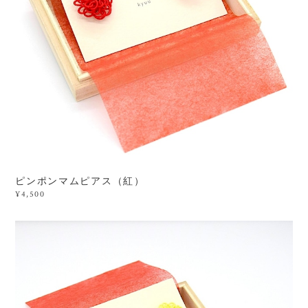
ピンポンマムピアス（紅）
¥4,500