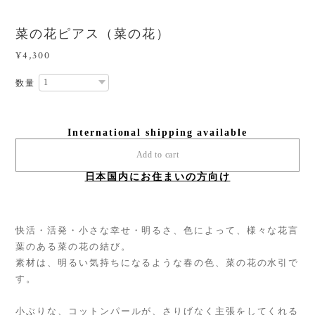
菜の花ピアス（菜の花）
¥4,300
数量
International shipping available
Add to cart
日本国内にお住まいの方向け
快活・活発・小さな幸せ・明るさ、色によって、様々な花言
葉のある菜の花の結び。
素材は、明るい気持ちになるような春の色、菜の花の水引で
す。
小ぶりな、コットンパールが、さりげなく主張をしてくれる