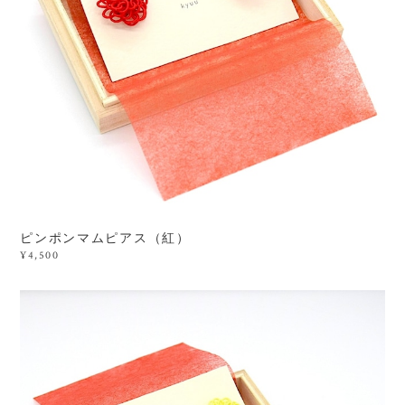
ピンポンマムピアス（紅）
¥4,500