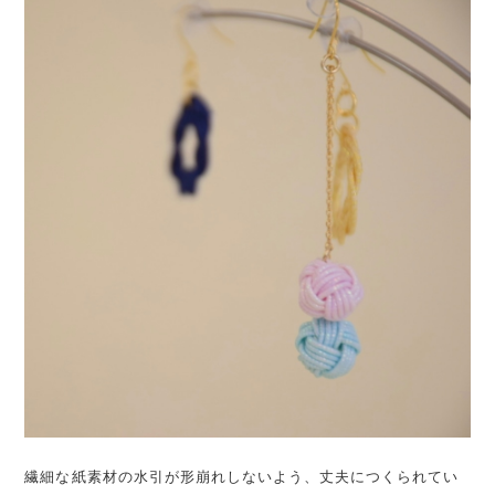
繊細な紙素材の水引が形崩れしないよう、丈夫につくられてい