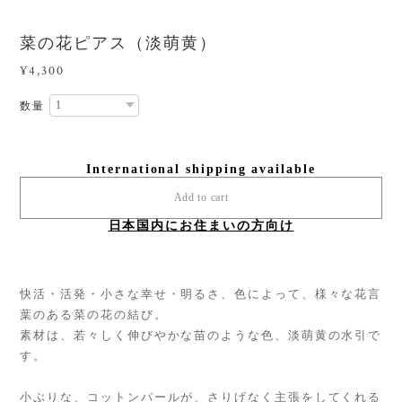
菜の花ピアス（淡萌黄）
¥4,300
数量
International shipping available
Add to cart
日本国内にお住まいの方向け
快活・活発・小さな幸せ・明るさ、色によって、様々な花言
葉のある菜の花の結び。
素材は、若々しく伸びやかな苗のような色、淡萌黄の水引で
す。
小ぶりな、コットンパールが、さりげなく主張をしてくれる