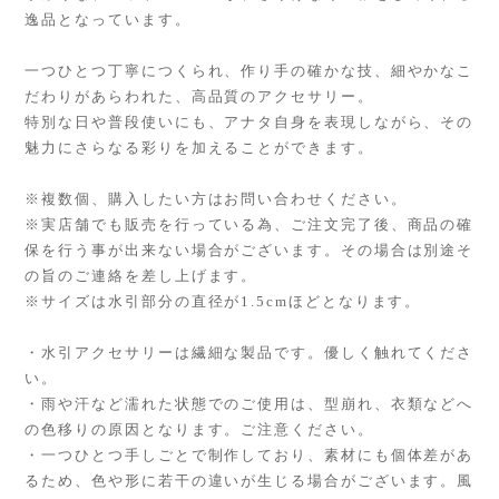
逸品となっています。
一つひとつ丁寧につくられ、作り手の確かな技、細やかなこ
だわりがあらわれた、高品質のアクセサリー。
特別な日や普段使いにも、アナタ自身を表現しながら、その
魅力にさらなる彩りを加えることができます。
※複数個、購入したい方はお問い合わせください。
※実店舗でも販売を行っている為、ご注文完了後、商品の確
保を行う事が出来ない場合がございます。その場合は別途そ
の旨のご連絡を差し上げます。
※サイズは水引部分の直径が1.5cmほどとなります。
・水引アクセサリーは繊細な製品です。優しく触れてくださ
い。
・雨や汗など濡れた状態でのご使用は、型崩れ、衣類などへ
の色移りの原因となります。ご注意ください。
・一つひとつ手しごとで制作しており、素材にも個体差があ
るため、色や形に若干の違いが生じる場合がございます。風