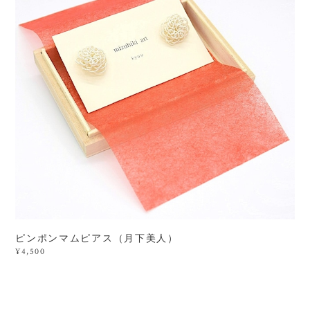
ピンポンマムピアス（月下美人）
¥4,500