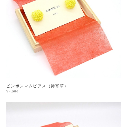
ピンポンマムピアス（待宵草）
¥4,500