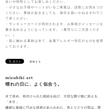
合いや特性としてお楽しみください。
・小さなお子様やペットがいるご家庭は、誤飲にお気をつけ
ください。事故が起きましても、責任を負いかねますのでご
了承ください。
・サンキューカードが同封されます。お客様がメッセージを
書き込めるようになっています。（裏写りにご注意くださ
い。）
・肌に触れる素材は全て、金属アレルギー対応のものを使用
しております。
通報する
mizuhiki art
晴れの日に、よく似合う。
水で清め、色付けられた紙紐を結び、大切な贈り物に添える、
「水引」
繊細な曲線に巧みな技術があらわれた、色とりどりの型は、障