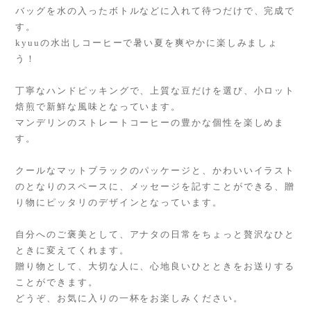
バッグを水の入ったボトルなどに入れて待つだけで、完成で
す。
kyuuの水出しコーヒーで暑い夏を爽やかに楽しみましょ
う！
丁寧なハンドピッキングで、上質な豆だけを選び、小ロット
焙煎で新鮮な風味となっています。
マンデリンのストレートコーヒーの豊かな個性を楽しめま
す。
クールなマットブラックのパッケージと、かわいいイラスト
のとなりのスペースに、メッセージを記すことができる、贈
り物にピッタリのデザインとなっています。
自分へのご褒美として、アナタの日常をちょっと贅沢なひと
ときに変えてくれます。
贈り物として、大切な人に、心地良いひとときをお送りする
ことができます。
どうぞ、お気に入りの一杯をお楽しみください。