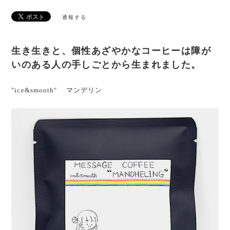
通報する
生き生きと、個性あざやかなコーヒーは障が
いのある人の手しごとから生まれました。
"ice&smooth" マンデリン