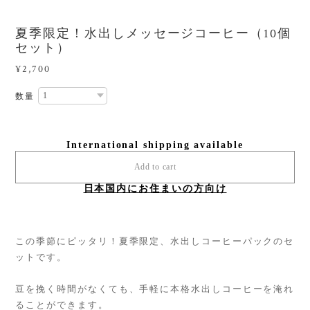
夏季限定！水出しメッセージコーヒー（10個
セット）
¥2,700
数量
International shipping available
Add to cart
日本国内にお住まいの方向け
この季節にピッタリ！夏季限定、水出しコーヒーパックのセ
ットです。
豆を挽く時間がなくても、手軽に本格水出しコーヒーを淹れ
ることができます。